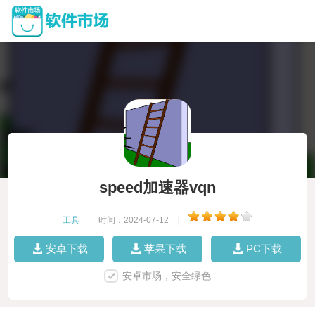
speed加速器vqn
工具
|
时间：2024-07-12
|
安卓下载
苹果下载
PC下载
安卓市场，安全绿色