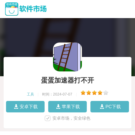
蛋蛋加速器打不开
工具
|
时间：2024-07-07
|
安卓下载
苹果下载
PC下载
安卓市场，安全绿色