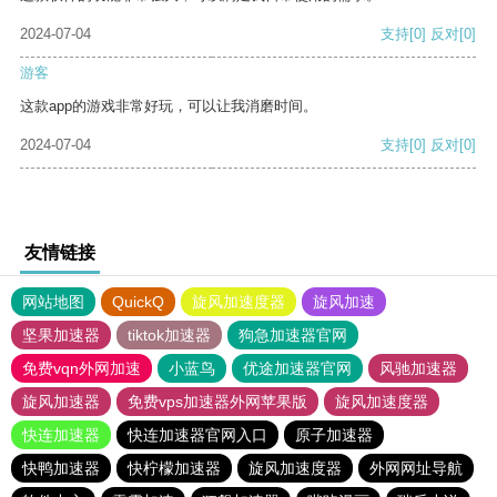
2024-07-04
支持
[0]
反对
[0]
游客
这款app的游戏非常好玩，可以让我消磨时间。
2024-07-04
支持
[0]
反对
[0]
友情链接
网站地图
QuickQ
旋风加速度器
旋风加速
坚果加速器
tiktok加速器
狗急加速器官网
免费vqn外网加速
小蓝鸟
优途加速器官网
风驰加速器
旋风加速器
免费vps加速器外网苹果版
旋风加速度器
快连加速器
快连加速器官网入口
原子加速器
快鸭加速器
快柠檬加速器
旋风加速度器
外网网址导航