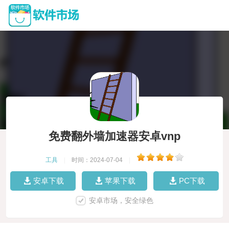
免费翻外墙加速器安卓vnp
工具
|
时间：2024-07-04
|
安卓下载
苹果下载
PC下载
安卓市场，安全绿色