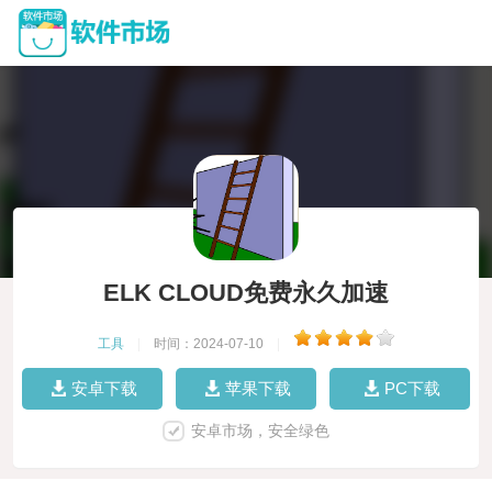
ELK CLOUD免费永久加速
工具
|
时间：2024-07-10
|
安卓下载
苹果下载
PC下载
安卓市场，安全绿色