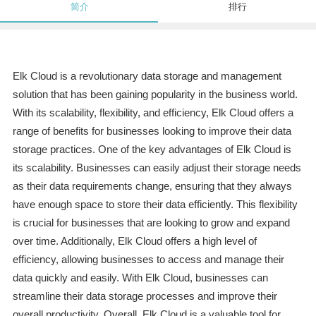
简介
排行
Elk Cloud is a revolutionary data storage and management
solution that has been gaining popularity in the business world.
With its scalability, flexibility, and efficiency, Elk Cloud offers a
range of benefits for businesses looking to improve their data
storage practices. One of the key advantages of Elk Cloud is
its scalability. Businesses can easily adjust their storage needs
as their data requirements change, ensuring that they always
have enough space to store their data efficiently. This flexibility
is crucial for businesses that are looking to grow and expand
over time. Additionally, Elk Cloud offers a high level of
efficiency, allowing businesses to access and manage their
data quickly and easily. With Elk Cloud, businesses can
streamline their data storage processes and improve their
overall productivity. Overall, Elk Cloud is a valuable tool for