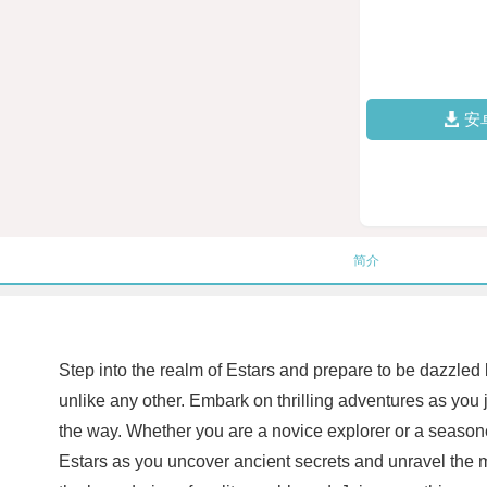
安
简介
Step into the realm of Estars and prepare to be dazzled 
unlike any other. Embark on thrilling adventures as you
the way. Whether you are a novice explorer or a seasoned
Estars as you uncover ancient secrets and unravel the my