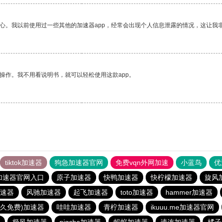
放心。我以前使用过一些其他的加速器app，经常会出现个人信息泄露的情况，这让我
操作。我不用看说明书，就可以轻松使用这款app。
tiktok加速器
狗急加速器官网
免费vqn外网加速
小蓝鸟
优
加速器官网入口
原子加速器
快鸭加速器
快柠檬加速器
旋风
速器
风驰加速器
起飞加速器
toto加速器
hammer加速器
永久免费)加速器
哇哇加速器
青柠加速器
ikuuu.me加速器官网
极风加速器
pigcha加速器
蚂蚁加速器
速连加速器
橘子