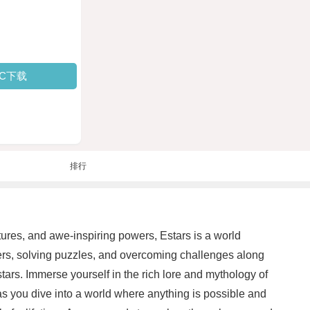
PC下载
排行
tures, and awe-inspiring powers, Estars is a world
ters, solving puzzles, and overcoming challenges along
tars. Immerse yourself in the rich lore and mythology of
 as you dive into a world where anything is possible and