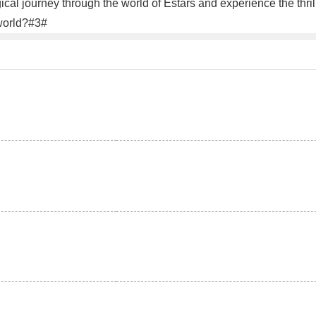
gical journey through the world of Estars and experience the thri
 world?#3#