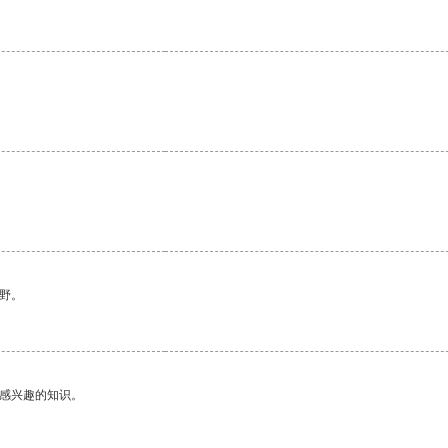
野。
己感兴趣的知识。