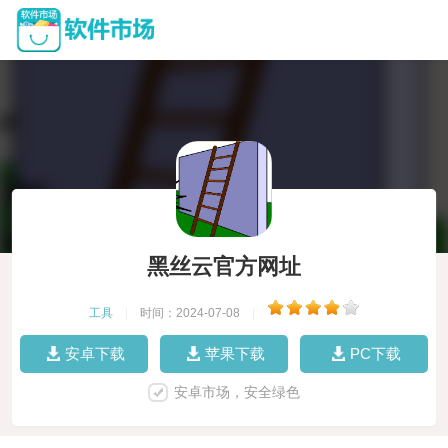
黑丝云官方网址
工具
|
时间：2024-07-08
|
安卓下载
苹果下载
PC下载
安卓市场，安全绿色