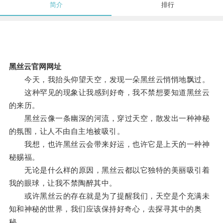
简介
排行
黑丝云官网网址
今天，我抬头仰望天空，发现一朵黑丝云悄悄地飘过。
这种罕见的现象让我感到好奇，我不禁想要知道黑丝云
的来历。
黑丝云像一条幽深的河流，穿过天空，散发出一种神秘
的氛围，让人不由自主地被吸引。
我想，也许黑丝云会带来好运，也许它是上天的一种神
秘赐福。
无论是什么样的原因，黑丝云都以它独特的美丽吸引着
我的眼球，让我不禁陶醉其中。
或许黑丝云的存在就是为了提醒我们，天空是个充满未
知和神秘的世界，我们应该保持好奇心，去探寻其中的奥
秘。