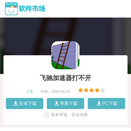
飞驰加速器打不开
工具
|
时间：2024-06-29
|
安卓下载
苹果下载
PC下载
安卓市场，安全绿色