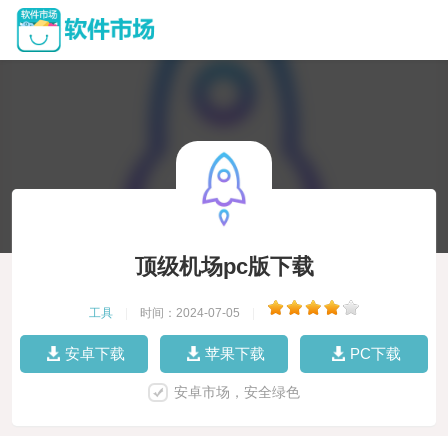
顶级机场pc版下载
工具
|
时间：2024-07-05
|
安卓下载
苹果下载
PC下载
安卓市场，安全绿色