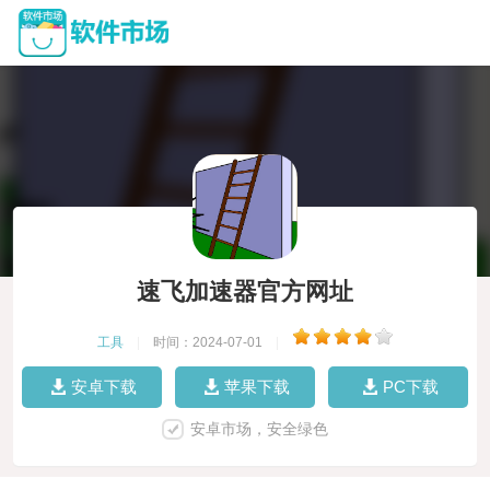
速飞加速器官方网址
工具
|
时间：2024-07-01
|
安卓下载
苹果下载
PC下载
安卓市场，安全绿色