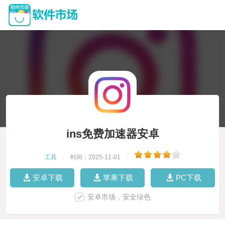
ins免费加速器安卓
工具
|
时间：2025-11-01
|
安卓下载
苹果下载
PC下载
安卓市场，安全绿色