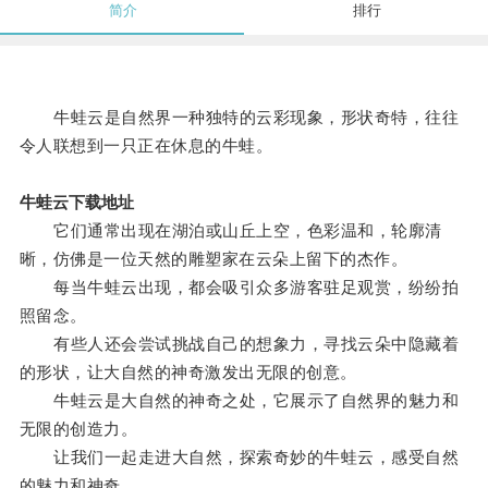
简介
排行
牛蛙云是自然界一种独特的云彩现象，形状奇特，往往
令人联想到一只正在休息的牛蛙。
牛蛙云下载地址
它们通常出现在湖泊或山丘上空，色彩温和，轮廓清
晰，仿佛是一位天然的雕塑家在云朵上留下的杰作。
每当牛蛙云出现，都会吸引众多游客驻足观赏，纷纷拍
照留念。
有些人还会尝试挑战自己的想象力，寻找云朵中隐藏着
的形状，让大自然的神奇激发出无限的创意。
牛蛙云是大自然的神奇之处，它展示了自然界的魅力和
无限的创造力。
让我们一起走进大自然，探索奇妙的牛蛙云，感受自然
的魅力和神奇。