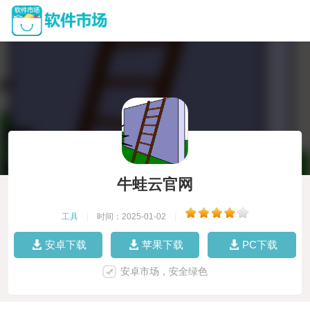
牛蛙云官网
工具
|
时间：2025-01-02
|
安卓下载
苹果下载
PC下载
安卓市场，安全绿色