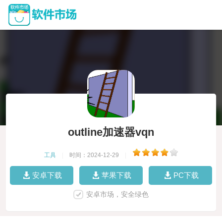
outline加速器vqn
工具
|
时间：2024-12-29
|
安卓下载
苹果下载
PC下载
安卓市场，安全绿色