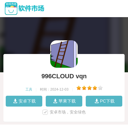
996CLOUD vqn
工具
|
时间：2024-12-03
|
安卓下载
苹果下载
PC下载
安卓市场，安全绿色