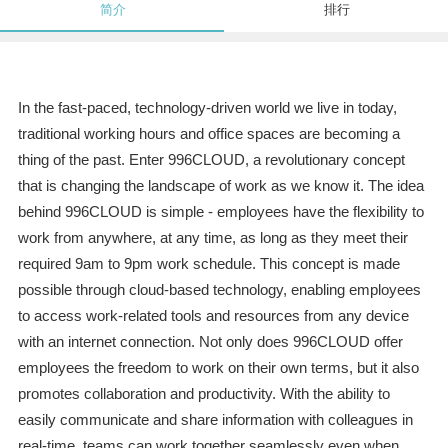
简介
排行
In the fast-paced, technology-driven world we live in today,
traditional working hours and office spaces are becoming a
thing of the past. Enter 996CLOUD, a revolutionary concept
that is changing the landscape of work as we know it. The idea
behind 996CLOUD is simple - employees have the flexibility to
work from anywhere, at any time, as long as they meet their
required 9am to 9pm work schedule. This concept is made
possible through cloud-based technology, enabling employees
to access work-related tools and resources from any device
with an internet connection. Not only does 996CLOUD offer
employees the freedom to work on their own terms, but it also
promotes collaboration and productivity. With the ability to
easily communicate and share information with colleagues in
real-time, teams can work together seamlessly even when