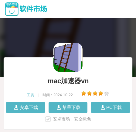
mac加速器vn
工具
|
时间：2024-10-22
|
安卓下载
苹果下载
PC下载
安卓市场，安全绿色