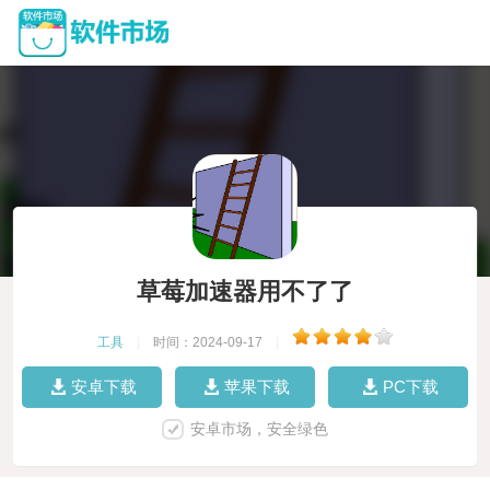
草莓加速器用不了了
工具
|
时间：2024-09-17
|
安卓下载
苹果下载
PC下载
安卓市场，安全绿色