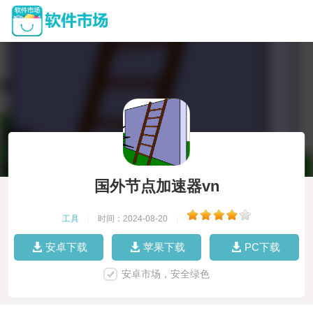
国外节点加速器vn
工具
|
时间：2024-08-20
|
安卓下载
苹果下载
PC下载
安卓市场，安全绿色