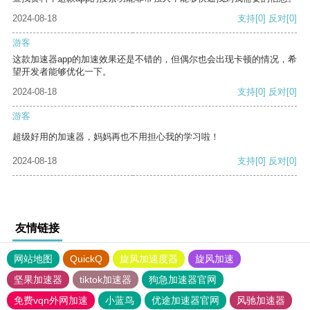
2024-08-18
支持
[0]
反对
[0]
游客
这款加速器app的加速效果还是不错的，但偶尔也会出现卡顿的情况，希
望开发者能够优化一下。
2024-08-18
支持
[0]
反对
[0]
游客
超级好用的加速器，妈妈再也不用担心我的学习啦！
2024-08-18
支持
[0]
反对
[0]
友情链接
网站地图
QuickQ
旋风加速度器
旋风加速
坚果加速器
tiktok加速器
狗急加速器官网
免费vqn外网加速
小蓝鸟
优途加速器官网
风驰加速器