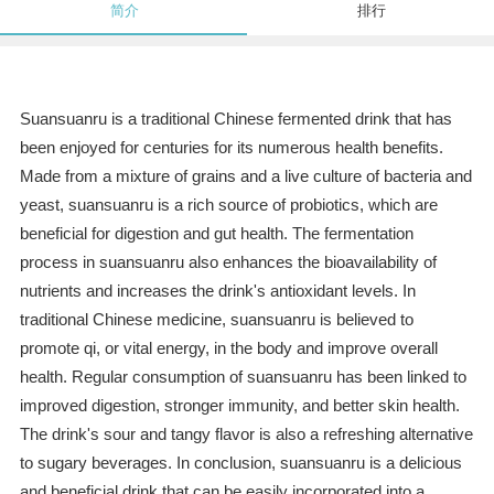
简介
排行
Suansuanru is a traditional Chinese fermented drink that has
been enjoyed for centuries for its numerous health benefits.
Made from a mixture of grains and a live culture of bacteria and
yeast, suansuanru is a rich source of probiotics, which are
beneficial for digestion and gut health. The fermentation
process in suansuanru also enhances the bioavailability of
nutrients and increases the drink's antioxidant levels. In
traditional Chinese medicine, suansuanru is believed to
promote qi, or vital energy, in the body and improve overall
health. Regular consumption of suansuanru has been linked to
improved digestion, stronger immunity, and better skin health.
The drink's sour and tangy flavor is also a refreshing alternative
to sugary beverages. In conclusion, suansuanru is a delicious
and beneficial drink that can be easily incorporated into a