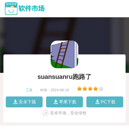
suansuanru跑路了
工具
|
时间：2024-08-18
|
安卓下载
苹果下载
PC下载
安卓市场，安全绿色