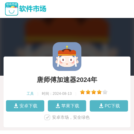
唐师傅加速器2024年
工具
|
时间：2024-08-13
|
安卓下载
苹果下载
PC下载
安卓市场，安全绿色