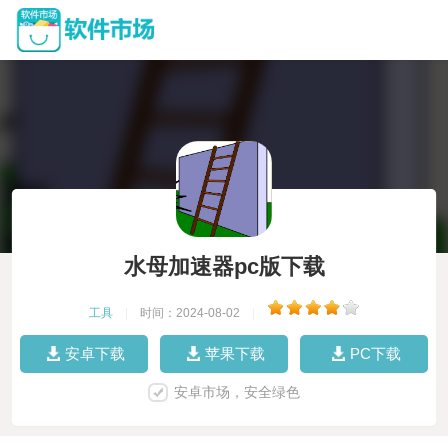
水母加速器pc版下载
工具
|
时间：2024-08-02
|
安卓下载
苹果下载
PC下载
安卓市场，安全绿色