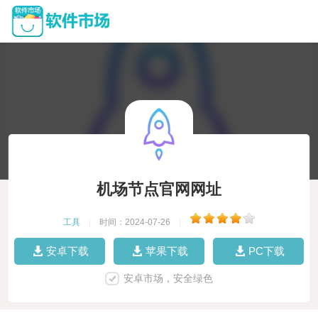
机场节点官网网址
工具
|
时间：2024-07-26
|
安卓下载
苹果下载
PC下载
安卓市场，安全绿色