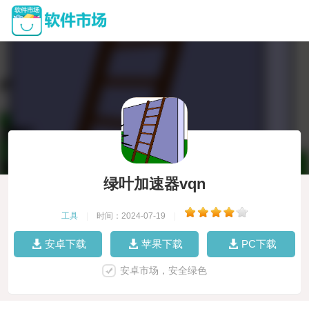
绿叶加速器vqn
工具
|
时间：2024-07-19
|
安卓下载
苹果下载
PC下载
安卓市场，安全绿色