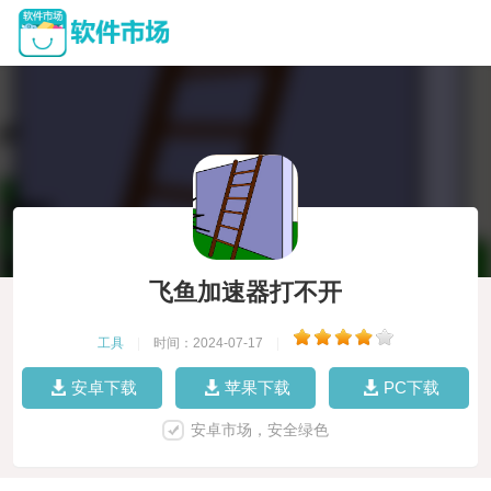
飞鱼加速器打不开
工具
|
时间：2024-07-17
|
安卓下载
苹果下载
PC下载
安卓市场，安全绿色