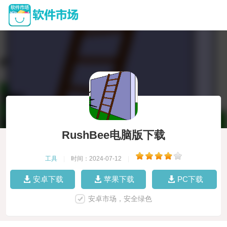
RushBee电脑版下载
工具
|
时间：2024-07-12
|
安卓下载
苹果下载
PC下载
安卓市场，安全绿色