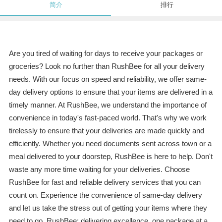
简介
排行
Are you tired of waiting for days to receive your packages or
groceries? Look no further than RushBee for all your delivery
needs. With our focus on speed and reliability, we offer same-
day delivery options to ensure that your items are delivered in a
timely manner. At RushBee, we understand the importance of
convenience in today's fast-paced world. That's why we work
tirelessly to ensure that your deliveries are made quickly and
efficiently. Whether you need documents sent across town or a
meal delivered to your doorstep, RushBee is here to help. Don't
waste any more time waiting for your deliveries. Choose
RushBee for fast and reliable delivery services that you can
count on. Experience the convenience of same-day delivery
and let us take the stress out of getting your items where they
need to go. RushBee: delivering excellence, one package at a