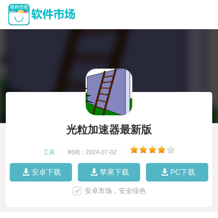
光粒加速器最新版
工具
|
时间：2024-07-02
|
安卓下载
苹果下载
PC下载
安卓市场，安全绿色