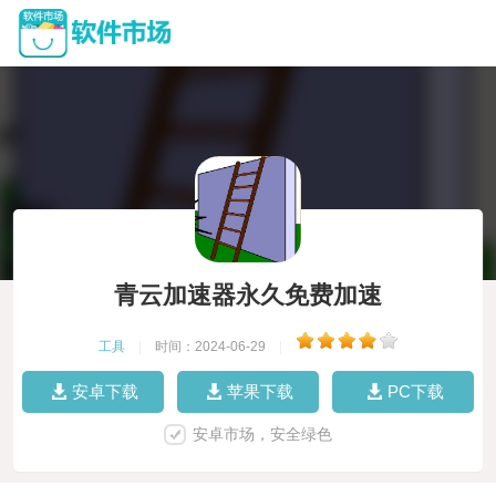
青云加速器永久免费加速
工具
|
时间：2024-06-29
|
安卓下载
苹果下载
PC下载
安卓市场，安全绿色